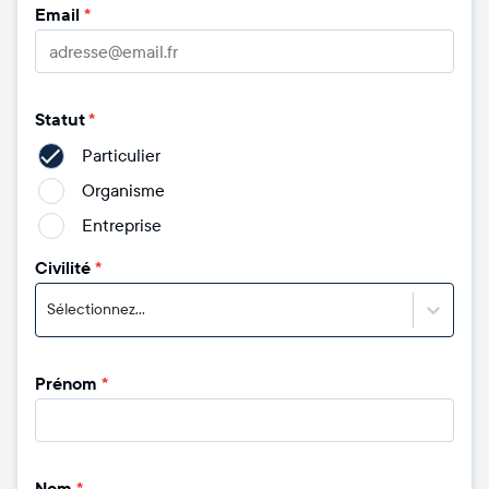
Email
*
Statut
*
Particulier
Organisme
Entreprise
Civilité
*
Sélectionnez...
Prénom
*