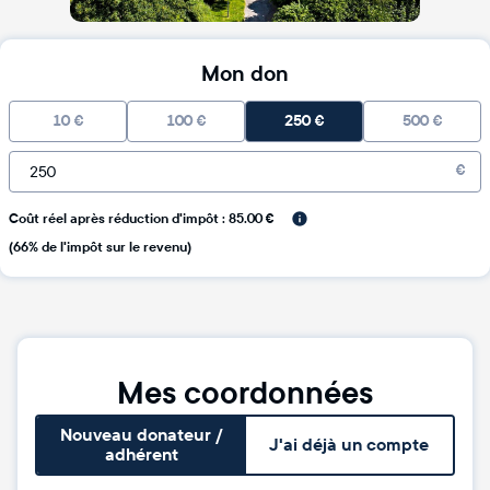
Mon don
10
€
100
€
250
€
500
€
€
Coût réel après réduction d'impôt : 85.00 €
(66% de l'impôt sur le revenu)
Mes coordonnées
Nouveau donateur /
J'ai déjà un compte
adhérent