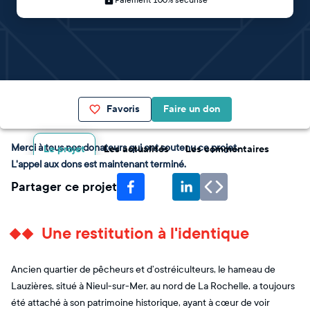
Paiement 100% sécurisé
Favoris
Faire un don
Merci à tous nos donateurs qui ont soutenu ce projet.
Le projet
Les actualités
Les commentaires
L'appel aux dons est maintenant terminé.
Partager ce projet
Une restitution à l'identique
Ancien quartier de pêcheurs et d’ostréiculteurs, le hameau de
Lauzières, situé à Nieul-sur-Mer, au nord de La Rochelle, a toujours
été attaché à son patrimoine historique, ayant à cœur de voir