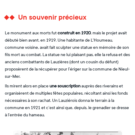
Un souvenir précieux
Le monument aux morts fut
construit en 1920
, mais le projet avait
débuté bien avant, en 1919. Une habitante de L'Houmeau,
commune voisine, avait fait sculpter une statue en mémoire de son
fils mort au combat. La statue ne lui plaisant pas, elle la refusa et des
anciens combattants de Lauzières (dont un cousin du défunt)
proposèrent de la récupérer pour l’ériger sur la commune de Nieul-
sur-Mer.
Ils mirent alors en place
une souscription
auprès des riverains et
organisèrent de multiples fêtes populaires, récoltant ainsi les fonds
nécessaires à son rachat. Un Lauziérois donna le terrain à la
commune en 1921 et c’est ainsi que, depuis, le grenadier se dresse
à l’entrée du hameau.