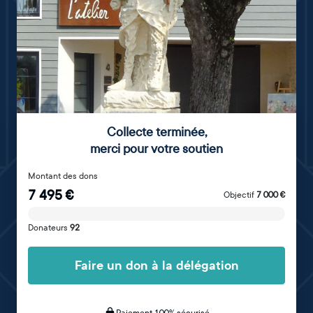
Collecte terminée
,
merci pour votre soutien
Montant des dons
7 495
€
Objectif
7 000
€
Donateurs
92
Faire un don à la délégation