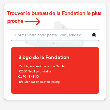
Trouver le bureau de la Fondation le plus
proche
Localisation
Siège de la Fondation
153 bis, avenue Charles de Gaulle
92200
Neuilly-sur-Seine
01 70 48 48 00
info@fondation-patrimoine.org