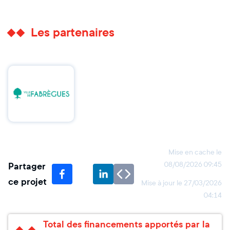
Les partenaires
Mise en cache le
Partager
08/08/2026 09:45
ce projet
Mise à jour le
27/03/2026
04:14
Total des financements apportés par la