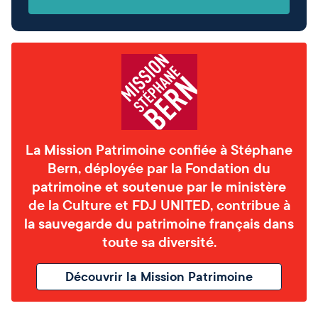
La Mission Patrimoine confiée à Stéphane
Bern, déployée par la Fondation du
patrimoine et soutenue par le ministère
de la Culture et FDJ UNITED, contribue à
la sauvegarde du patrimoine français dans
toute sa diversité.
Découvrir la Mission Patrimoine