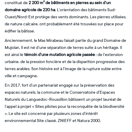
constitué de
2 200 m² de bâtiments en pierres au sein d’un
domaine agricole de 220 ha
. L’orientation des bâtiments Sud-
Ouest/Nord-Est protège des vents dominants. Les pierres utilisées,
de nature calcaire, ont probablement été trouvées sur place pour
édifier la bâtisse.
Anciennement, le Mas Mirabeau faisait partie du grand Domaine de
Mujolan. Il est né d’une séparation de terres suite à un héritage. Il
est ainsi le
témoin d’une mutation agricole passée
: de l’extension
urbaine, de la pression foncière et de la disparition progressive des
terres arables. Son histoire est à l’image de la rupture subie entre
ville et campagne.
En 2017, fort d’un partenariat engagé sur la préservation des
espaces naturels, la commune et le Conservatoire d’Espaces
Naturels du Languedoc-Roussillon bâtissent un projet lauréat de
l’appel à projet « Sites pilotes pour la reconquête de la biodiversité
». Le site est concerné par plusieurs zones d’intérêt
environnemental Site classé, ZNIEFF et Natura 2000.