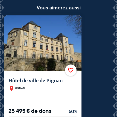
Vous aimerez aussi
Hôtel de ville de Pignan
PIGNAN
25 495
€
de dons
50
%