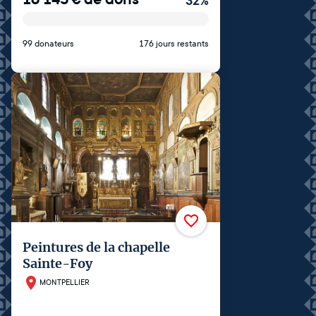
32
%
99 donateurs
176 jours restants
Peintures de la chapelle
Sainte-Foy
MONTPELLIER