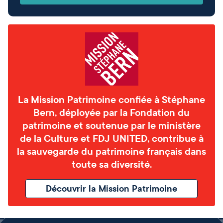
La Mission Patrimoine confiée à Stéphane
Bern, déployée par la Fondation du
patrimoine et soutenue par le ministère
de la Culture et FDJ UNITED, contribue à
la sauvegarde du patrimoine français dans
toute sa diversité.
Découvrir la Mission Patrimoine