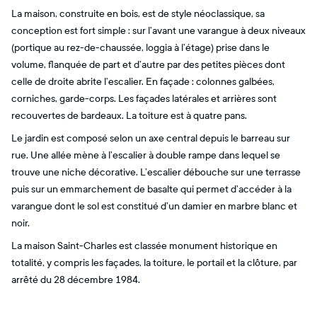
La maison, construite en bois, est de style néoclassique, sa
conception est fort simple : sur l’avant une varangue à deux niveaux
(portique au rez-de-chaussée, loggia à l’étage) prise dans le
volume, flanquée de part et d’autre par des petites pièces dont
celle de droite abrite l’escalier. En façade : colonnes galbées,
corniches, garde-corps. Les façades latérales et arrières sont
recouvertes de bardeaux. La toiture est à quatre pans.
Le jardin est composé selon un axe central depuis le barreau sur
rue. Une allée mène à l’escalier à double rampe dans lequel se
trouve une niche décorative. L’escalier débouche sur une terrasse
puis sur un emmarchement de basalte qui permet d’accéder à la
varangue dont le sol est constitué d’un damier en marbre blanc et
noir.
La maison Saint-Charles est classée monument historique en
totalité, y compris les façades, la toiture, le portail et la clôture, par
arrêté du 28 décembre 1984.