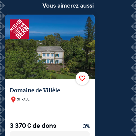
Vous aimerez aussi
Domaine de Villèle
ST PAUL
3 370
€
de dons
3
%