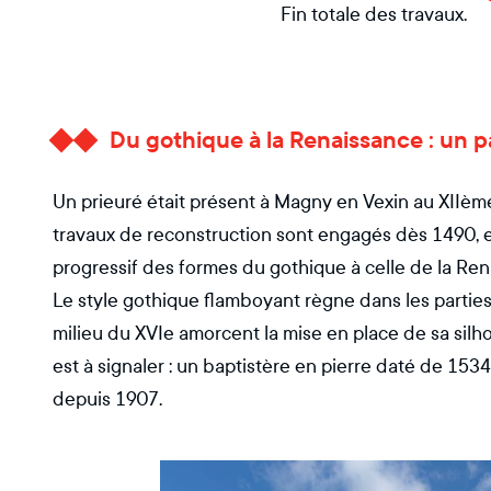
Fin totale des travaux.
Du gothique à la Renaissance : un p
Un prieuré était présent à Magny en Vexin au XIIème
travaux de reconstruction sont engagés dès 1490, et
progressif des formes du gothique à celle de la Ren
Le style gothique flamboyant règne dans les parties 
milieu du XVIe amorcent la mise en place de sa sil
est à signaler : un baptistère en pierre daté de 1
depuis 1907.