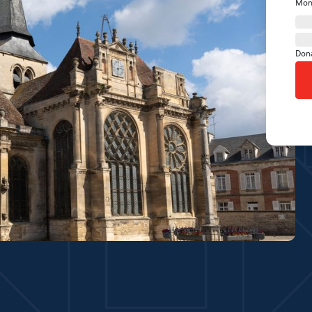
Mon
Don