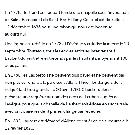
En 1278, Bertrand de Laubert fonde une chapelle sous l’invocation
de Saint-Barnabé et de Saint-Barthelémy. Celle-ci est détruite le
12 décembre 1636 pour une raison qui nous est inconnue
aujourd'hui.
Une église est rebâtie en 1773 et l'évêque y autorise la messe le 20
septembre. Toutefois, tous les ecclésiastiques intervenant à
Laubert doivent être entretenus par les habitants, moyennant 100
écus par an.
En 1780, les Laubertois ne peuvent plus payer et ne peuvent pas
non plus se rendre à la paroisse à Allenc l'hiver, les dangers de la
neige étant trop grands. Le 30 avril 1780, Claude Toulouse
présente une requête au nom des gens de Laubert auprès de
l'évêque pour que la chapelle de Laubert soit érigée en succursale
avec un vicaire résident pris en charge par l'évêché.
En 1802, Laubert est détaché d'Allenc et est érigé en succursale le
12 février 1820.