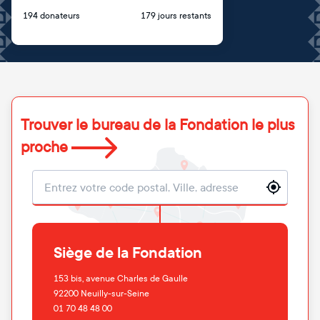
194 donateurs
179 jours restants
Trouver le bureau de la Fondation le plus
proche
Localisation
Siège de la Fondation
153 bis, avenue Charles de Gaulle
92200
Neuilly-sur-Seine
01 70 48 48 00