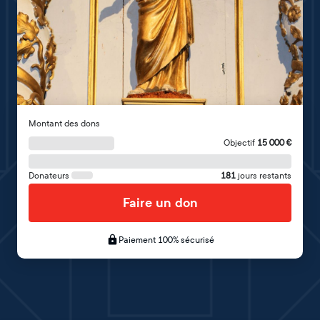
Montant des dons
Objectif
15 000
€
Donateurs
181
jours restants
Faire un don
Paiement 100% sécurisé