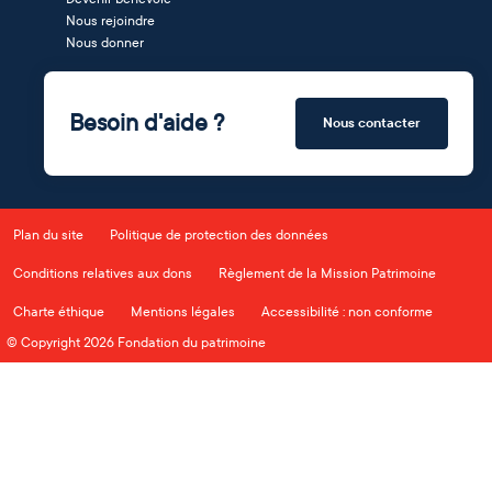
Nous rejoindre
Nous donner
Besoin d'aide ?
Nous contacter
Plan du site
Politique de protection des données
Conditions relatives aux dons
Règlement de la Mission Patrimoine
Charte éthique
Mentions légales
Accessibilité : non conforme
© Copyright 2026 Fondation du patrimoine