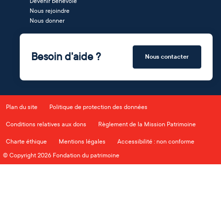
Devenir bénévole
Nous rejoindre
Nous donner
Besoin d'aide ?
Nous contacter
Plan du site
Politique de protection des données
Conditions relatives aux dons
Règlement de la Mission Patrimoine
Charte éthique
Mentions légales
Accessibilité : non conforme
© Copyright 2026 Fondation du patrimoine