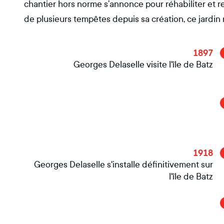
chantier hors norme s’annonce pour réhabiliter et r
de plusieurs tempêtes depuis sa création, ce jardin r
1897
Georges Delaselle visite l'île de Batz
1918
Georges Delaselle s'installe définitivement sur
l'île de Batz