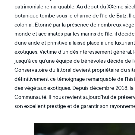
patrimoniale remarquable. Au début du XXème siècle
botanique tombe sous le charme de l’île de Batz. Il 
colonial. Étonné par la présence de nombreux végé
monde et acclimatés par les marins de l’île, il décide
dune aride et primitive a laissé place à une luxuria
exotiques. Victime d’un désintéressement général, l
jusqu’à ce qu’une équipe de bénévoles décide de fai
Conservatoire du littoral devient propriétaire du sit
définitivement ce témoignage remarquable de l’histo
des végétaux exotiques. Depuis décembre 2018, la 
Communauté. Il nous revient aujourd’hui de préserve
son excellent prestige et de garantir son rayonneme