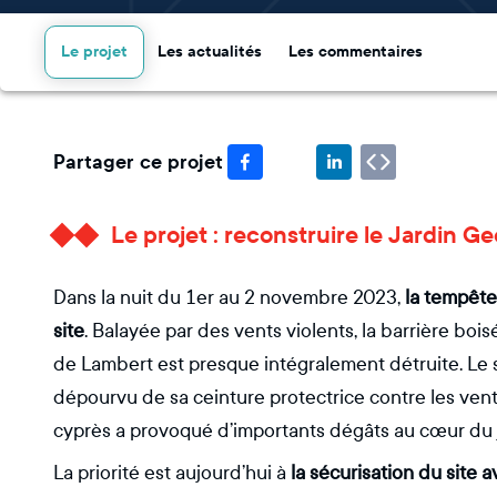
Le projet
Les actualités
Les commentaires
Partager ce projet
Le projet : reconstruire le Jardin G
Dans la nuit du 1er au 2 novembre 2023,
la tempête
site
. Balayée par des vents violents, la barrière b
de Lambert est presque intégralement détruite. Le s
dépourvu de sa ceinture protectrice contre les vent
cyprès a provoqué d’importants dégâts au cœur du j
La priorité est aujourd’hui à
la sécurisation du site