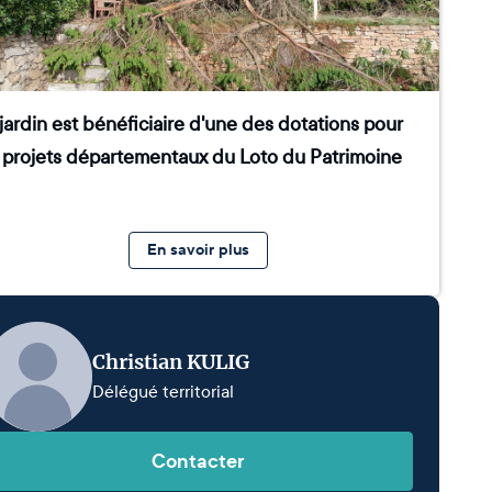
jardin est bénéficiaire d'une des dotations pour
s projets départementaux du Loto du Patrimoine
En savoir plus
Christian KULIG
Délégué territorial
Contacter