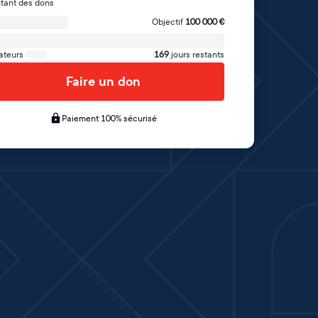
tant des dons
Objectif
100 000
€
ateurs
169
jours restants
Faire un don
Paiement 100% sécurisé