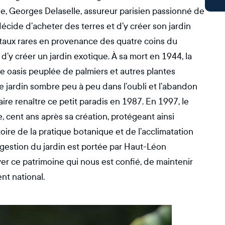
, Georges Delaselle, assureur parisien passionné de
décide d’acheter des terres et d’y créer son jardin
taux rares en provenance des quatre coins du
 d’y créer un jardin exotique. À sa mort en 1944, la
nte oasis peuplée de palmiers et autres plantes
e jardin sombre peu à peu dans l’oubli et l’abandon
re renaître ce petit paradis en 1987. En 1997, le
e, cent ans après sa création, protégeant ainsi
ire de la pratique botanique et de l’acclimatation
gestion du jardin est portée par Haut-Léon
r ce patrimoine qui nous est confié, de maintenir
nt national.