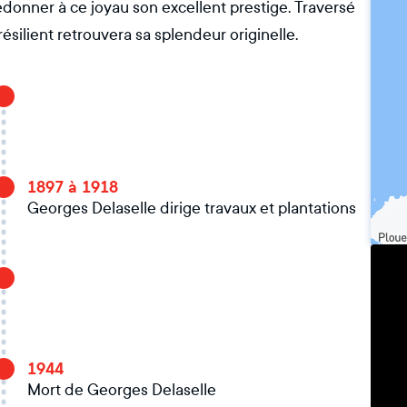
edonner à ce joyau son excellent prestige. Traversé
ésilient retrouvera sa splendeur originelle.
1897 à 1918
Georges Delaselle dirige travaux et plantations
1944
Mort de Georges Delaselle