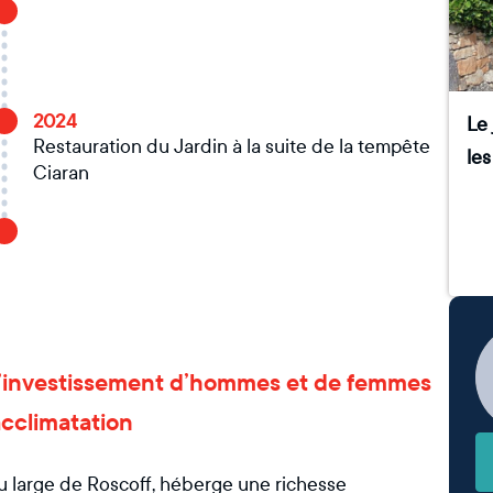
2024
Le 
Restauration du Jardin à la suite de la tempête
le
Ciaran
 de l’investissement d’hommes et de femmes
acclimatation
 au large de Roscoff, héberge une richesse