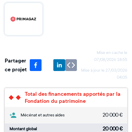
Mise en cache le
Partager
07/08/2026 18:55
ce projet
Mise à jour le
27/03/2026
04:05
Total des financements apportés par la
Fondation du patrimoine
20 000
€
Mécénat et autres aides
20 000
€
Montant global