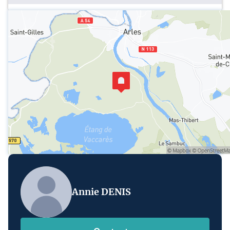
Annie DENIS