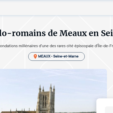
lo-romains de Meaux en S
fondations millénaires d'une des rares cité épiscopale d'Île-de-F
MEAUX - Seine-et-Marne