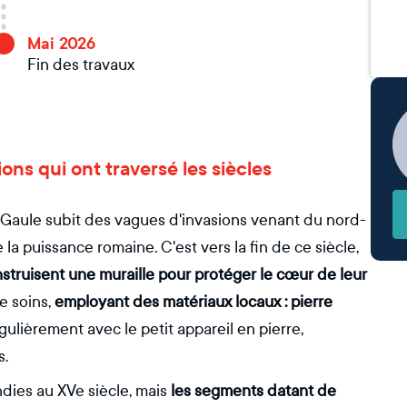
Mai 2026
Fin des travaux
tions qui ont traversé les siècles
la Gaule subit des vagues d'invasions venant du nord-
la puissance romaine. C'est vers la fin de ce siècle,
struisent une muraille pour protéger le cœur de leur
e soins,
employant des matériaux locaux : pierre
égulièrement avec le petit appareil en pierre,
s.
andies au XVe siècle, mais
les segments datant de