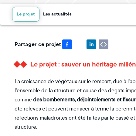
Le projet
Les actualités
Partager ce projet
Le projet : sauver un héritage millén
La croissance de végétaux sur le rempart, due à l'ab
l'ensemble de la structure et cause des dégâts imp
comme
des bombements, déjointoiements et fissur
été relevés et peuvent menacer à terme la pérennit
réfections maladroites ont été faites par le passé e
structure.