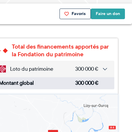
Favoris
Faire un don
Total des financements apportés par
la Fondation du patrimoine
Loto du patrimoine
300 000
€
Montant global
300 000
€