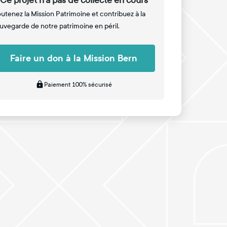
Ce projet n'a pas de collecte en cours
utenez la Mission Patrimoine et contribuez à la
uvegarde de notre patrimoine en péril.
Faire un don à la Mission Bern
Paiement 100% sécurisé