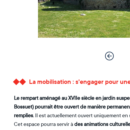
La mobilisation : s'engager pour u
Le rempart aménagé au XVIIe siècle en jardin suspen
Bossuet) pourrait être ouvert de manière permanente
remplies
. Il est actuellement ouvert uniquement en 
Cet espace pourra servir à
des animations culturelle