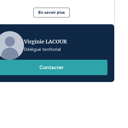
En savoir plus
Virginie LACOUR
Délégué territorial
Contacter