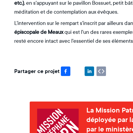
etc.)
, en s'appuyant sur le pavillon Bossuet, petit b
méditation et de contemplation aux évêques.
L'intervention sur le rempart s'inscrit par ailleurs d
épiscopale de Meaux
qui est l'un des rares exemple
resté encore intact avec l'essentiel de ses éléments
Partager ce projet
La Mission Pat
déployée par l
par le ministè