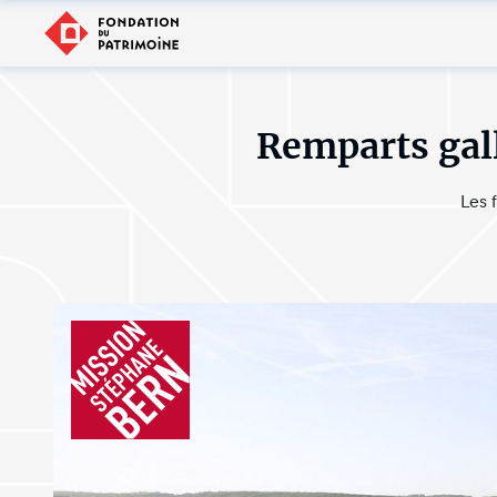
Remparts gal
Les 