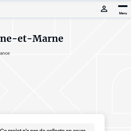
Menu
eine-et-Marne
rance