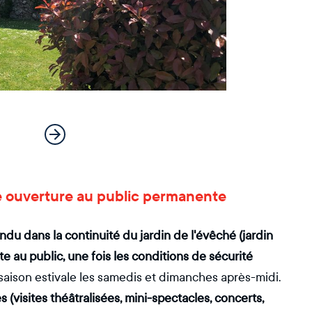
ne ouverture au public permanente
du dans la continuité du jardin de l'évêché (jardin
 au public, une fois les conditions de sécurité
saison estivale les samedis et dimanches après-midi.
s (visites théâtralisées, mini-spectacles, concerts,