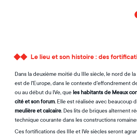
Le lieu et son histoire : des fortifica
Dans la deuxième moitié du IIIe siècle, le nord de 
est de l'Europe, dans le contexte d'effondrement de 
ou au début du IVe, que
les habitants de Meaux con
cité et son forum
. Elle est réalisée avec beaucoup d
meulière et calcaire
. Des lits de briques alternent r
technique courante dans les constructions romaine
Ces fortifications des IIIe et IVe siècles seront agr