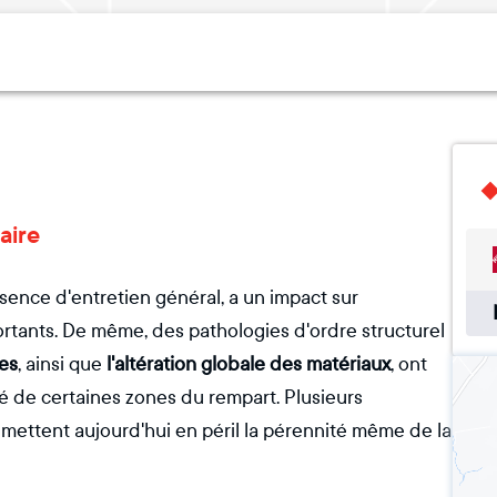
aire
sence d'entretien général, a un impact sur
ortants. De même, des pathologies d'ordre structurel
es
, ainsi que
l'altération globale des matériaux
, ont
é de certaines zones du rempart. Plusieurs
t mettent aujourd'hui en péril la pérennité même de la