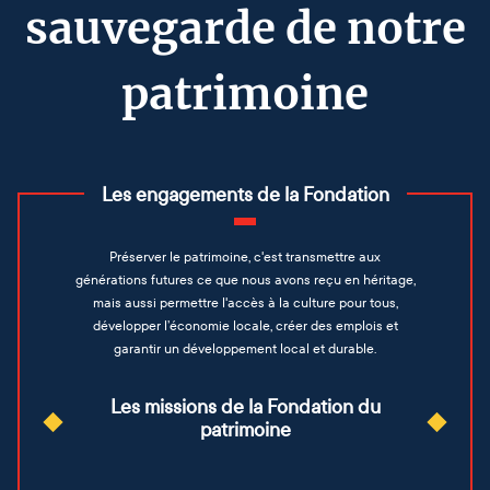
sauvegarde de notre
patrimoine
Les engagements de la Fondation
Préserver le patrimoine, c'est transmettre aux
générations futures ce que nous avons reçu en héritage,
mais aussi permettre l'accès à la culture pour tous,
développer l’économie locale, créer des emplois et
garantir un développement local et durable.
Les missions de la Fondation du
patrimoine
Développer