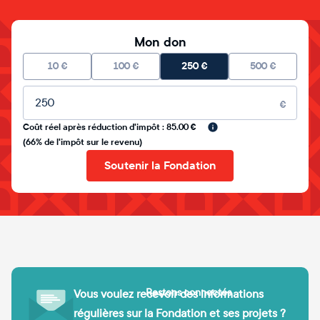
Mon don
10
€
100
€
250
€
500
€
Montant libre
€
Coût réel après réduction d'impôt : 85.00 €
(66% de l'impôt sur le revenu)
Soutenir la Fondation
Restons connectés
Vous voulez recevoir des informations
régulières sur la Fondation et ses projets ?