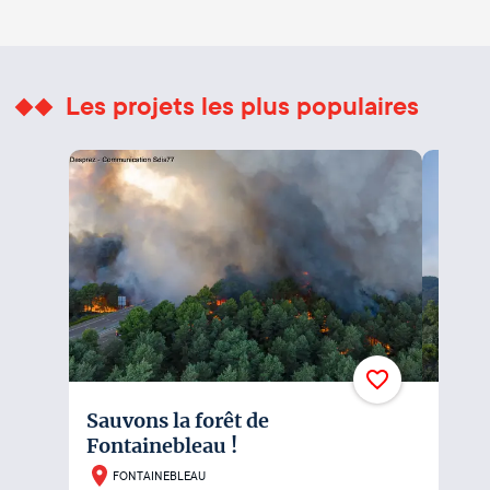
Les projets les plus populaires
Sauvons la forêt de
Incen
Fontainebleau !
franç
FONTAINEBLEAU
PAR