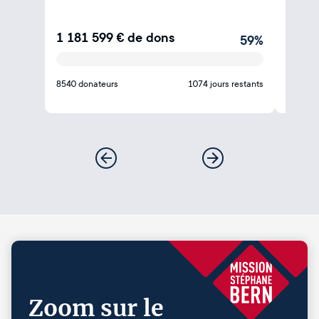
1 181 599
€
de dons
456 
59
%
8540 donateurs
1074 jours restants
3695 do
Zoom sur le