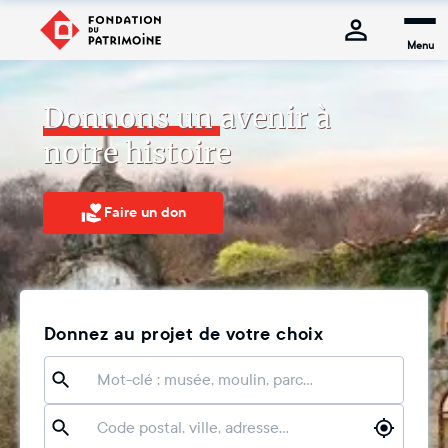
Menu
Donnons un avenir à 
notre histoire
Faire un don
Donnez au projet de votre choix
Mots-clés
Localisation