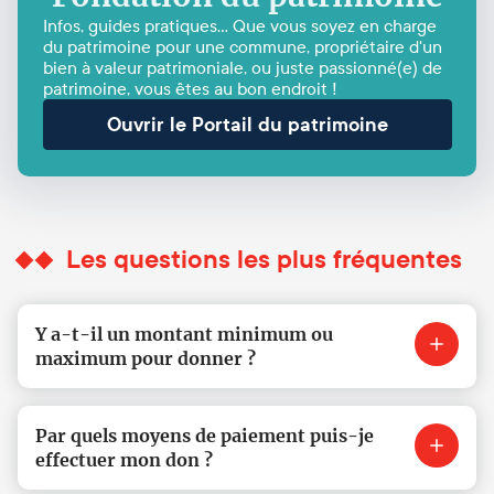
Infos, guides pratiques... Que vous soyez en charge
du patrimoine pour une commune, propriétaire d'un
bien à valeur patrimoniale, ou juste passionné(e) de
patrimoine, vous êtes au bon endroit !
Ouvrir le Portail du patrimoine
Les questions les plus fréquentes
Y a-t-il un montant minimum ou
maximum pour donner ?
Par quels moyens de paiement puis-je
effectuer mon don ?