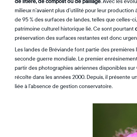
de litière, de compost ou de paillage
. Avec les évol
milieux n’avaient plus d’utilité pour leur production 
de 95 % des surfaces de landes, telles que celles-ci,
patrimoine culturel historique lié. Ce sont pourtant
préservation des surfaces restantes est donc urgent
Les landes de Bréviande font partie des premières l
seconde guerre mondiale. Le premier enrésinement
partir des photographies aériennes disponibles sur Gé
récolte dans les années 2000. Depuis, il présente u
liée à l’absence de gestion conservatoire.