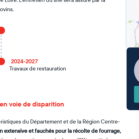
Loire. L’entretien du site sera assuré par la
ovins.
2024-2027
Travaux de restauration
 en voie de disparition
ctéristiques du Département et de la Région Centre-
 extensive et fauchés pour la récolte de fourrage,