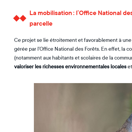
La mobilisation : l’Office National d
parcelle
Ce projet se lie étroitement et favorablement à une
gérée par l’Office National des Forêts. En effet, la
(notamment aux habitants et scolaires de la commune
valoriser les richesses environnementales locales
et