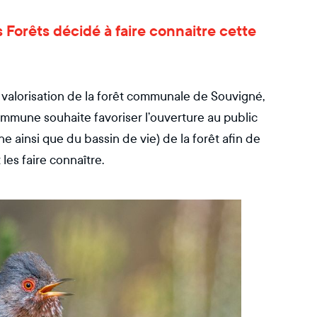
es Forêts décidé à faire connaitre cette
 valorisation de la forêt communale de Souvigné,
 commune souhaite favoriser l’ouverture au public
 ainsi que du bassin de vie) de la forêt afin de
 les faire connaître.