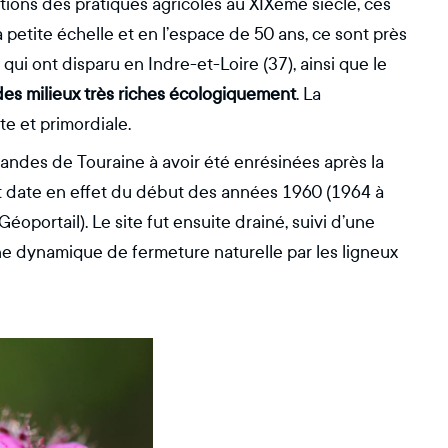
utions des pratiques agricoles au XIXème siècle, ces
à petite échelle et en l’espace de 50 ans, ce sont près
 qui ont disparu en Indre-et-Loire (37), ainsi que le
des milieux très riches écologiquement
. La
e et primordiale.
andes de Touraine à avoir été enrésinées après la
 date en effet du début des années 1960 (1964 à
oportail). Le site fut ensuite drainé, suivi d’une
ne dynamique de fermeture naturelle par les ligneux