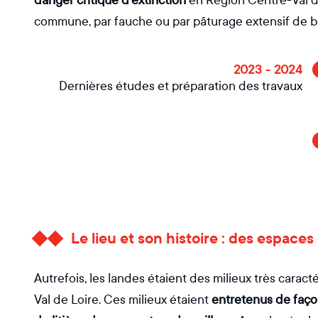
danger critique d’extinction
en Région Centre-Val de 
commune, par fauche ou par pâturage extensif de b
2023 - 2024
Dernières études et préparation des travaux
Le lieu et son histoire : des espaces
Autrefois, les landes étaient des milieux très cara
Val de Loire. Ces milieux étaient
entretenus de façon