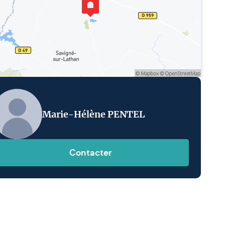
Marie-Hélène PENTEL
Contacter