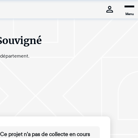
Menu
 Souvigné
 département​.
Ce projet n'a pas de collecte en cours