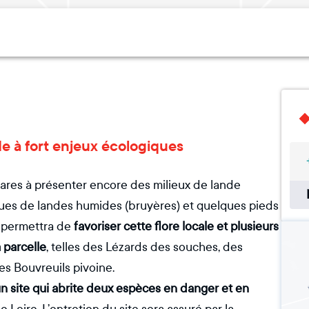
de à fort enjeux écologiques
 rares à présenter encore des milieux de lande
ques de landes humides (bruyères) et quelques pieds
e permettra de
favoriser cette flore locale et plusieurs
a parcelle
, telles des Lézards des souches, des
es Bouvreuils pivoine.
un site qui abrite deux espèces en danger et en