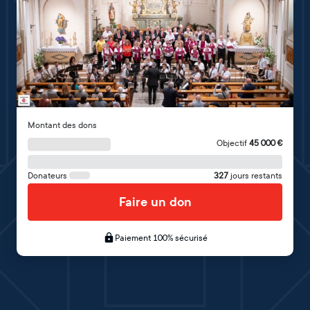
Montant des dons
Objectif
45 000
€
Donateurs
327
jours restants
Faire un don
Paiement 100% sécurisé