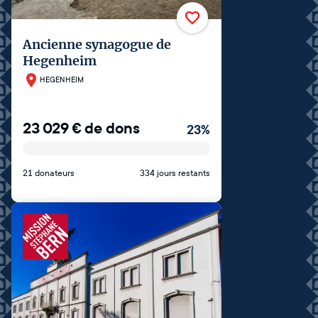
Ancienne synagogue de
Hegenheim
HEGENHEIM
23 029
€
de dons
23
%
21 donateurs
334 jours restants