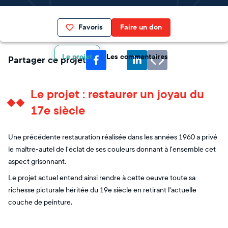
Favoris
Faire un don
Le projet
Les commentaires
Partager ce projet
Le projet : restaurer un joyau du
17e siècle
Une précédente restauration réalisée dans les années 1960 a privé
le maître-autel de l'éclat de ses couleurs donnant à l'ensemble cet
aspect grisonnant.
Le projet actuel entend ainsi rendre à cette oeuvre toute sa
richesse picturale héritée du 19e siècle en retirant l'actuelle
couche de peinture.